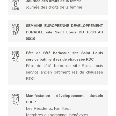
SAM
Journée des droits de la femme
8
Journée des droits de la femme
MAR
MER
SEMAINE EUROPEENNE DEVELOPPEMENT
18
DURABLE site Saint Louis DU 18/09 AU
SEP
08/10
MER
Fête de l'été barbecue site Saint Louis
29
service batiment rez de chaussée RDC
MAI
Fête de l'été barbecue site Saint Louis
service ancien batiment rez de chaussée
RDC
MAR
Manifestation développement durable
14
CHEP
MAI
Les Résidents, Familles ,
Membres du personnel, bénévoles