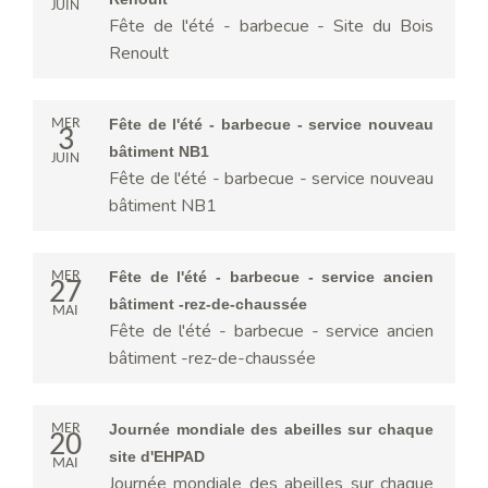
JUIN
Fête de l'été - barbecue - Site du Bois
Renoult
MER
Fête de l'été - barbecue - service nouveau
3
bâtiment NB1
JUIN
Fête de l'été - barbecue - service nouveau
bâtiment NB1
MER
Fête de l'été - barbecue - service ancien
27
bâtiment -rez-de-chaussée
MAI
Fête de l'été - barbecue - service ancien
bâtiment -rez-de-chaussée
MER
Journée mondiale des abeilles sur chaque
20
site d'EHPAD
MAI
Journée mondiale des abeilles sur chaque