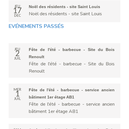
JEU
Noël des résidents - site Saint Louis
17
Noël des résidents - site Saint Louis
DEC
EVÉNEMENTS PASSÉS
JEU
Fête de l'été - barbecue - Site du Bois
2
Renoult
JUIL
Fête de l'été - barbecue - Site du Bois
Renoult
MER
Fête de l'été - barbecue - service ancien
1
bâtiment 1er étage AB1
JUIL
Fête de l'été - barbecue - service ancien
bâtiment 1er étage AB1