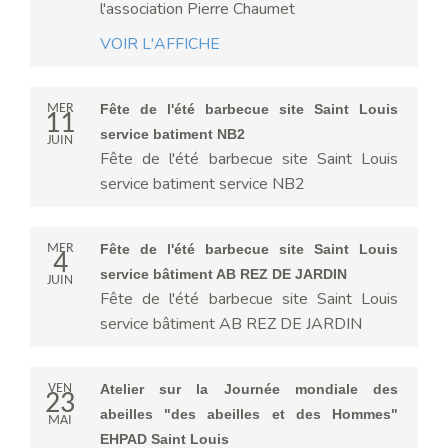
l'association Pierre Chaumet
VOIR L'AFFICHE
MER
Fête de l'été barbecue site Saint Louis
11
service batiment NB2
JUIN
Fête de l'été barbecue site Saint Louis
service batiment service NB2
MER
Fête de l'été barbecue site Saint Louis
4
service bâtiment AB REZ DE JARDIN
JUIN
Fête de l'été barbecue site Saint Louis
service bâtiment AB REZ DE JARDIN
VEN
Atelier sur la Journée mondiale des
23
abeilles "des abeilles et des Hommes"
MAI
EHPAD Saint Louis