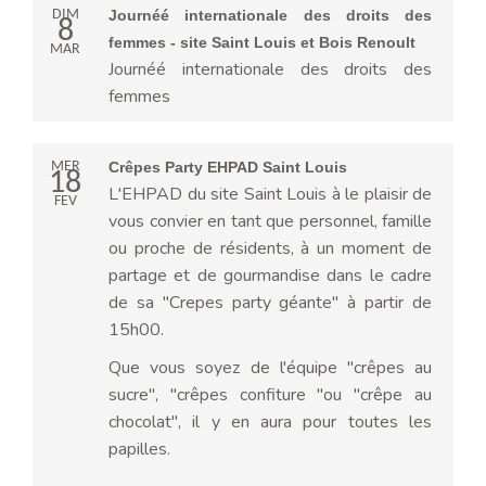
DIM
Journéé internationale des droits des
8
femmes - site Saint Louis et Bois Renoult
MAR
Journéé internationale des droits des
femmes
MER
Crêpes Party EHPAD Saint Louis
18
L'EHPAD du site Saint Louis à le plaisir de
FEV
vous convier en tant que personnel, famille
ou proche de résidents, à un moment de
partage et de gourmandise dans le cadre
de sa "Crepes party géante" à partir de
15h00.
Que vous soyez de l'équipe "crêpes au
sucre", "crêpes confiture "ou "crêpe au
chocolat", il y en aura pour toutes les
papilles.