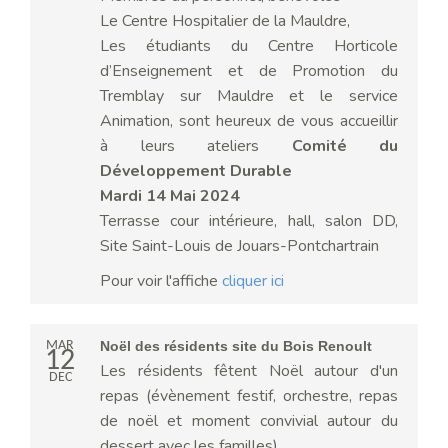
Le Centre Hospitalier de la Mauldre,
Les étudiants du Centre Horticole
d’Enseignement et de Promotion du
Tremblay sur Mauldre et le service
Animation, sont heureux de vous accueillir
à leurs ateliers
Comité du
Développement Durable
Mardi 14 Mai 2024
Terrasse cour intérieure, hall, salon DD,
Site Saint-Louis de Jouars-Pontchartrain
Pour voir l'affiche
cliquer ici
MAR
Noël des résidents site du Bois Renoult
12
Les résidents fêtent Noël autour d'un
DEC
repas (évènement festif, orchestre, repas
de noël et moment convivial autour du
dessert avec les familles).