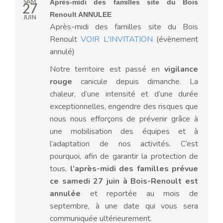
SAM
Après-midi des familles site du Bois
27
Renoult ANNULEE
JUIN
Après-midi des familles site du Bois
Renoult
VOIR L'INVITATION
(évènement
annulé)
Notre territoire est passé en
vigilance
rouge
canicule depuis dimanche. La
chaleur, d’une intensité et d’une durée
exceptionnelles, engendre des risques que
nous nous efforçons de prévenir grâce à
une mobilisation des équipes et à
l’adaptation de nos activités. C’est
pourquoi, afin de garantir la protection de
tous,
l’après-midi des familles prévue
ce samedi 27 juin à Bois-Renoult est
annulée
et reportée au mois de
septembre, à une date qui vous sera
communiquée ultérieurement.