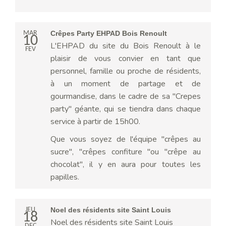
MAR
Crêpes Party EHPAD Bois Renoult
10
L'EHPAD du site du Bois Renoult à le
FEV
plaisir de vous convier en tant que
personnel, famille ou proche de résidents,
à un moment de partage et de
gourmandise, dans le cadre de sa "Crepes
party" géante, qui se tiendra dans chaque
service à partir de 15h00.
Que vous soyez de l'équipe "crêpes au
sucre", "crêpes confiture "ou "crêpe au
chocolat", il y en aura pour toutes les
papilles.
JEU
Noel des résidents site Saint Louis
18
Noel des résidents site Saint Louis
DEC