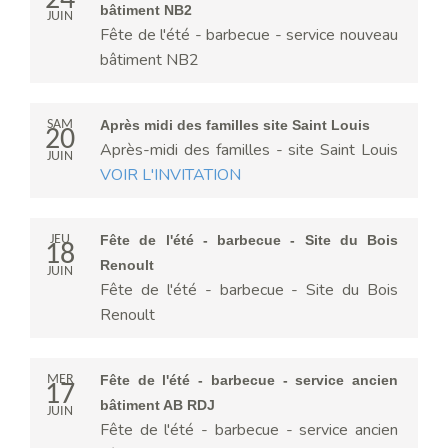
24
bâtiment NB2
JUIN
Fête de l'été - barbecue - service nouveau
bâtiment NB2
SAM
Après midi des familles site Saint Louis
20
Après-midi des familles - site Saint Louis
JUIN
VOIR L'INVITATION
JEU
Fête de l'été - barbecue - Site du Bois
18
Renoult
JUIN
Fête de l'été - barbecue - Site du Bois
Renoult
MER
Fête de l'été - barbecue - service ancien
17
bâtiment AB RDJ
JUIN
Fête de l'été - barbecue - service ancien