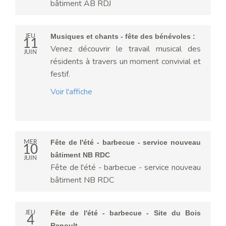
bâtiment AB RDJ
JEU
Musiques et chants - fête des bénévoles :
11
Venez découvrir le travail musical des
JUIN
résidents à travers un moment convivial et
festif.
Voir l'affiche
MER
Fête de l'été - barbecue - service nouveau
10
bâtiment NB RDC
JUIN
Fête de l'été - barbecue - service nouveau
bâtiment NB RDC
JEU
Fête de l'été - barbecue - Site du Bois
4
Renoult