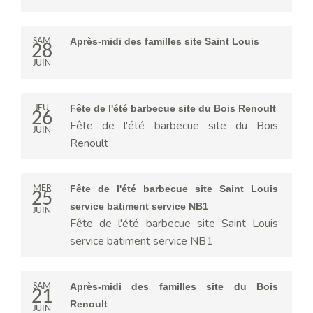
SAM
Après-midi des familles site Saint Louis
28
JUIN
JEU
Fête de l'été barbecue site du Bois Renoult
26
Fête de l'été barbecue site du Bois
JUIN
Renoult
MER
Fête de l'été barbecue site Saint Louis
25
service batiment service NB1
JUIN
Fête de l'été barbecue site Saint Louis
service batiment service NB1
SAM
Après-midi des familles site du Bois
21
Renoult
JUIN